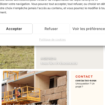
liorer votre navigation. Vous pouvez tout accepter, tout refuser, ou choisir en dét
otre choix n'empêche jamais l'accès au contenu, et vous pourrez le modifier à to
ment.
Accepter
Refuser
Voir les préférenc
Politique de cookies
AGENDA
tous les événements
ement
CONTACT
contactez-nous
Une question ? Un
projet ?
ATLAS