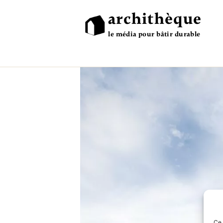
archithèque
le média pour bâtir durable
Ce 