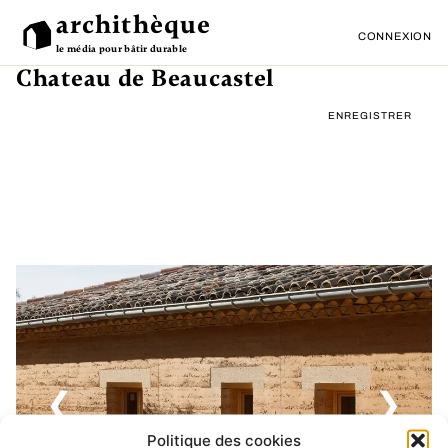
archithèque
CONNEXION
le média pour bâtir durable
Chateau de Beaucastel
ENREGISTRER
❮
❯
Politique des cookies