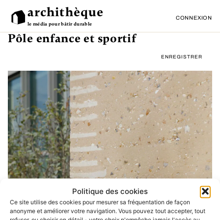
archithèque
CONNEXION
le média pour bâtir durable
Pôle enfance et sportif
ENREGISTRER
Politique des cookies
❮
❯
Ce site utilise des cookies pour mesurer sa fréquentation de façon
anonyme et améliorer votre navigation. Vous pouvez tout accepter, tout
refuser, ou choisir en détail - votre choix n'empêche jamais l'accès au