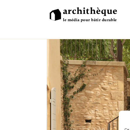
archithèque
le média pour bâtir durable
Ce 