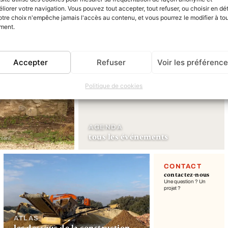
liorer votre navigation. Vous pouvez tout accepter, tout refuser, ou choisir en dét
otre choix n'empêche jamais l'accès au contenu, et vous pourrez le modifier à to
ment.
Accepter
Refuser
Voir les préférenc
Politique de cookies
AGENDA
tous les événements
ement
CONTACT
contactez-nous
Une question ? Un
projet ?
ATLAS